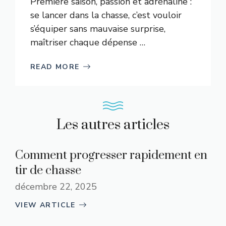
Première saison, passion et adrénaline :
se lancer dans la chasse, c’est vouloir
s’équiper sans mauvaise surprise,
maîtriser chaque dépense …
READ MORE
Les autres articles
Comment progresser rapidement en
tir de chasse
décembre 22, 2025
VIEW ARTICLE