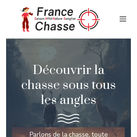
Aller
au
M
contenu
Découvrir la
chasse sous tous
les angles
Parlons de la chasse, toute