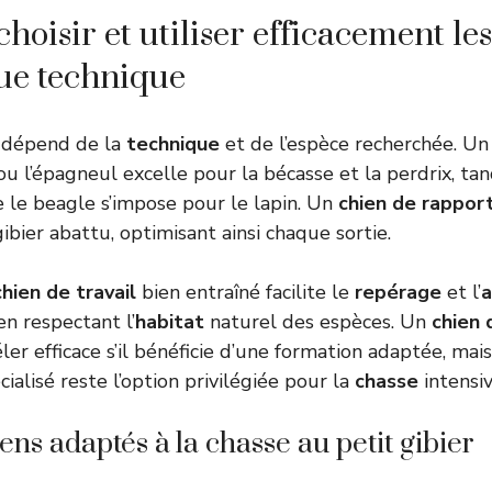
oisir et utiliser efficacement les
ue technique
dépend de la
technique
et de l’espèce recherchée. U
u l’épagneul excelle pour la bécasse et la perdrix, ta
le beagle s’impose pour le lapin. Un
chien de rappor
bier abattu, optimisant ainsi chaque sortie.
chien de travail
bien entraîné facilite le
repérage
et l’
a
en respectant l’
habitat
naturel des espèces. Un
chien
ler efficace s’il bénéficie d’une formation adaptée, mais
ialisé reste l’option privilégiée pour la
chasse
intensiv
ens adaptés à la chasse au petit gibier