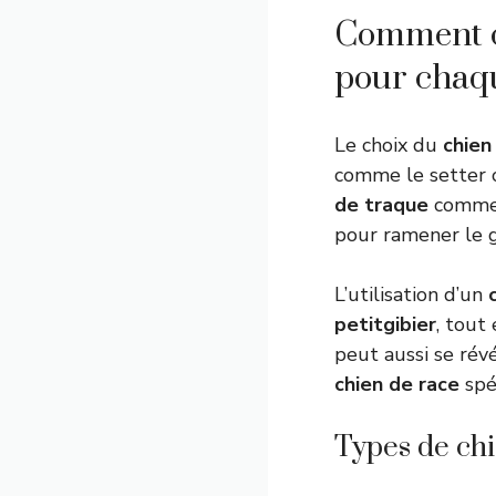
Comment ch
pour chaq
Le choix du
chien
comme le setter o
de traque
comme 
pour ramener le gi
L’utilisation d’un
petitgibier
, tout 
peut aussi se révé
chien de race
spéc
Types de chi