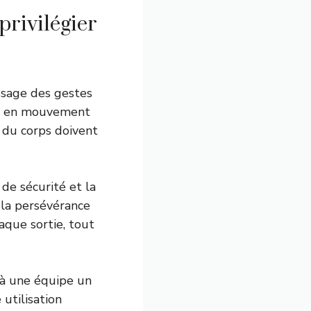
privilégier
ssage des gestes
ier en mouvement
t du corps doivent
 de sécurité et la
, la persévérance
que sortie, tout
 à une équipe un
 utilisation