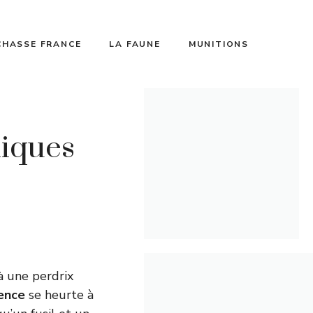
CHASSE FRANCE
LA FAUNE
MUNITIONS
niques
à une perdrix
ence
se heurte à