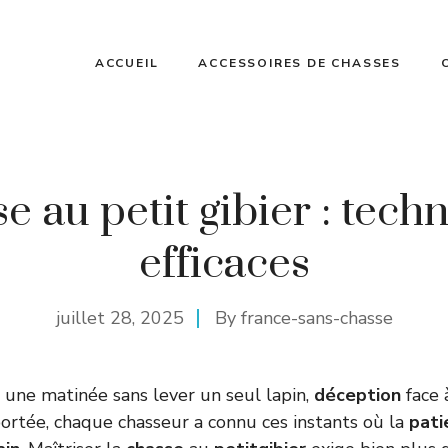
ACCUEIL
ACCESSOIRES DE CHASSES
e au petit gibier : tech
efficaces
juillet 28, 2025
By
france-sans-chasse
 une matinée sans lever un seul lapin,
déception
face 
ortée, chaque chasseur a connu ces instants où la
pati