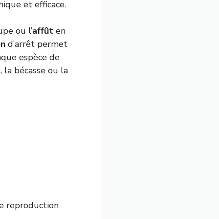
que et efficace.
pe ou l’
affût
en
en
d’arrêt permet
aque espèce de
 la bécasse ou la
e reproduction