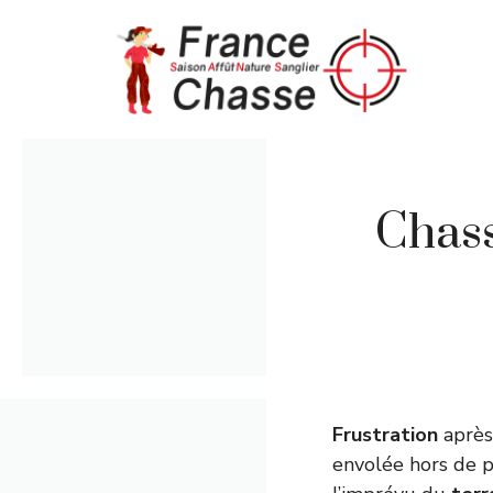
Aller
au
contenu
Chass
Frustration
après
envolée hors de p