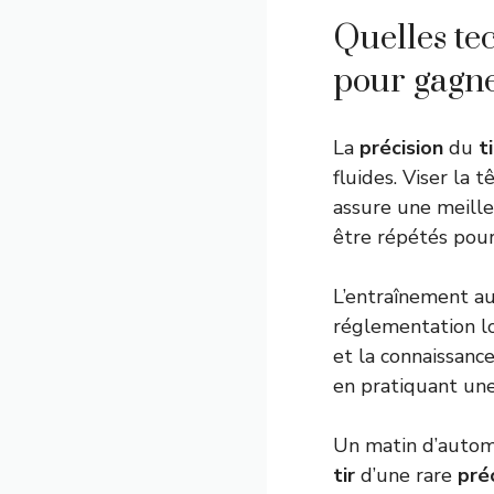
Quelles te
pour gagne
La
précision
du
ti
fluides. Viser la
assure une meille
être répétés pour
L’entraînement a
réglementation lo
et la connaissanc
en pratiquant un
Un matin d’autom
tir
d’une rare
pré