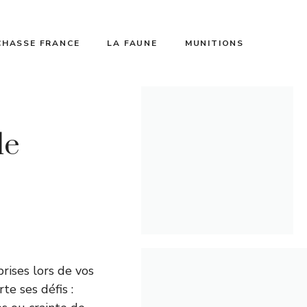
CHASSE FRANCE
LA FAUNE
MUNITIONS
de
prises lors de vos
te ses défis :