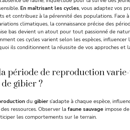
 l’absence de faune, inquiétude pour la survie des jeun
sensible.
En maîtrisant les cycles
, vous adaptez vos pr
 et contribuez à la pérennité des populations. Face à 
riations climatiques, la connaissance précise des pério
ise bas devient un atout pour tout passionné de natur
ment ces cycles varient selon les espèces, influence
quoi ils conditionnent la réussite de vos approches et 
 période de reproduction varie-t
 de gibier ?
production
du
gibier
s’adapte à chaque espèce, influenc
é des ressources. Observer la
faune sauvage
impose de 
nticiper les comportements sur le terrain.