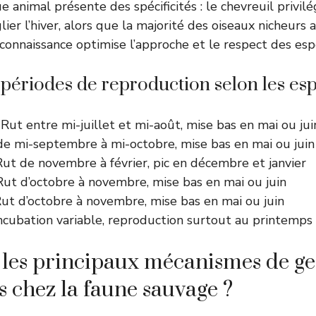
 animal présente des spécificités : le chevreuil privilégi
lier l’hiver, alors que la majorité des oiseaux nicheurs 
connaissance optimise l’approche et le respect des esp
périodes de reproduction selon les es
 Rut entre mi-juillet et mi-août, mise bas en mai ou jui
de mi-septembre à mi-octobre, mise bas en mai ou juin
Rut de novembre à février, pic en décembre et janvier
Rut d’octobre à novembre, mise bas en mai ou juin
Rut d’octobre à novembre, mise bas en mai ou juin
Incubation variable, reproduction surtout au printemps
 les principaux mécanismes de ges
s chez la faune sauvage ?