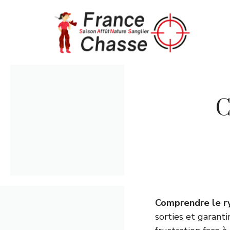
Aller
au
contenu
C
Comprendre le r
sorties et garant