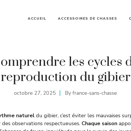
ACCUEIL
ACCESSOIRES DE CHASSES
omprendre les cycles 
reproduction du gibier
octobre 27, 2025
By
france-sans-chasse
ythme naturel
du gibier, c’est éviter les mauvaises sur
ir des observations respectueuses.
Chaque saison
appor