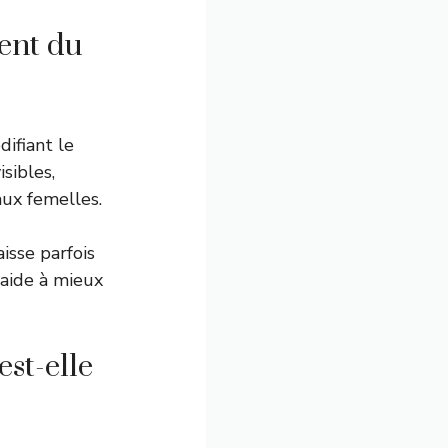
ent du
difiant le
isibles,
aux femelles.
aisse parfois
aide à mieux
est-elle