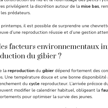
es privilégient la discrétion autour de la
mise bas
, re
 les prédateurs.
u printemps, il est possible de surprendre une chevre
euve d’une reproduction réussie et d’une gestion attent
s facteurs environnementaux in
oduction du gibier ?
e la
reproduction
du
gibier
dépend fortement des con
es. Une température douce et une bonne disponibilité 
clenchement du
cycle
reproducteur. L’arrivée précoce d
euvent modifier le calendrier habituel, obligeant la
fa
rtements pour optimiser la survie des jeunes.