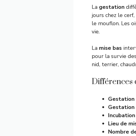
La
gestation
diff
jours chez le cerf
le mouflon. Les o
vie.
La
mise bas
inter
pour la survie des
nid, terrier, chau
Différences 
Gestation
Gestation
Incubation
Lieu de mi
Nombre de 