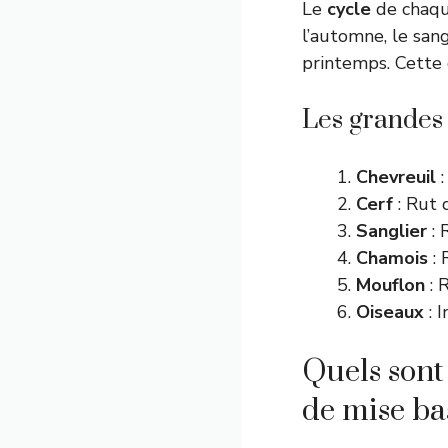
Le
cycle
de chaque
l’automne, le sang
printemps. Cette 
Les grandes 
Chevreuil
:
Cerf
: Rut 
Sanglier
: 
Chamois
: 
Mouflon
: 
Oiseaux
: 
Quels sont
de mise ba