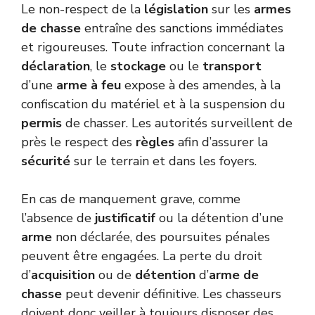
Le non-respect de la
législation
sur les
armes
de chasse
entraîne des sanctions immédiates
et rigoureuses. Toute infraction concernant la
déclaration
, le
stockage
ou le
transport
d’une
arme à feu
expose à des amendes, à la
confiscation du matériel et à la suspension du
permis
de chasser. Les autorités surveillent de
près le respect des
règles
afin d’assurer la
sécurité
sur le terrain et dans les foyers.
En cas de manquement grave, comme
l’absence de
justificatif
ou la détention d’une
arme
non déclarée, des poursuites pénales
peuvent être engagées. La perte du droit
d’
acquisition
ou de
détention
d’
arme de
chasse
peut devenir définitive. Les chasseurs
doivent donc veiller à toujours disposer des