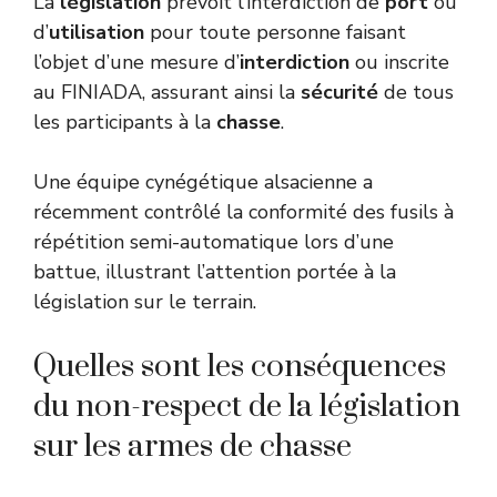
La
législation
prévoit l’interdiction de
port
ou
d’
utilisation
pour toute personne faisant
l’objet d’une mesure d’
interdiction
ou inscrite
au FINIADA, assurant ainsi la
sécurité
de tous
les participants à la
chasse
.
Une équipe cynégétique alsacienne a
récemment contrôlé la conformité des fusils à
répétition semi-automatique lors d’une
battue, illustrant l’attention portée à la
législation sur le terrain.
Quelles sont les conséquences
du non-respect de la législation
sur les armes de chasse