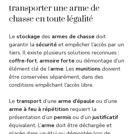
transporter une arme de
chasse en toute légalité
Le
stockage
des
armes de chasse
doit
garantir la
sécurité
et empêcher l’accès par un
tiers. Il existe plusieurs solutions reconnues :
coffre-fort
,
armoire forte
ou démontage d’un
élément clé de l’
arme
. Les
munitions
doivent
être conservées séparément, dans des
conditions empêchant l’accès libre.
Le
transport
d’une
arme d’épaule
ou d’une
arme à feu à répétition
requiert la
présentation d’un
permis
ou d’un
justificatif
équivalent. L’
arme
doit être déchargée et
placée dans un étui ou démontée lors de