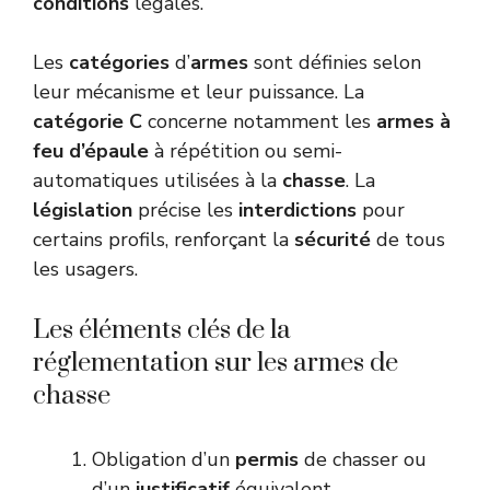
conditions
légales.
Les
catégories
d’
armes
sont définies selon
leur mécanisme et leur puissance. La
catégorie C
concerne notamment les
armes à
feu d’épaule
à répétition ou semi-
automatiques utilisées à la
chasse
. La
législation
précise les
interdictions
pour
certains profils, renforçant la
sécurité
de tous
les usagers.
Les éléments clés de la
réglementation sur les armes de
chasse
Obligation d’un
permis
de chasser ou
d’un
justificatif
équivalent