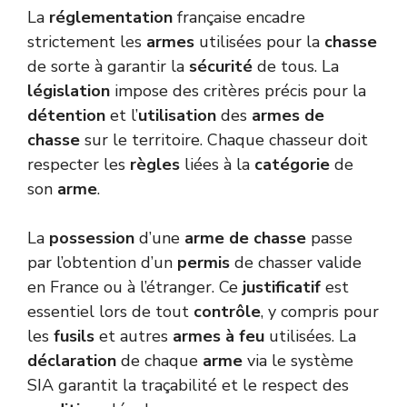
La
réglementation
française encadre
strictement les
armes
utilisées pour la
chasse
de sorte à garantir la
sécurité
de tous. La
législation
impose des critères précis pour la
détention
et l’
utilisation
des
armes de
chasse
sur le territoire. Chaque chasseur doit
respecter les
règles
liées à la
catégorie
de
son
arme
.
La
possession
d’une
arme de chasse
passe
par l’obtention d’un
permis
de chasser valide
en France ou à l’étranger. Ce
justificatif
est
essentiel lors de tout
contrôle
, y compris pour
les
fusils
et autres
armes à feu
utilisées. La
déclaration
de chaque
arme
via le système
SIA garantit la traçabilité et le respect des