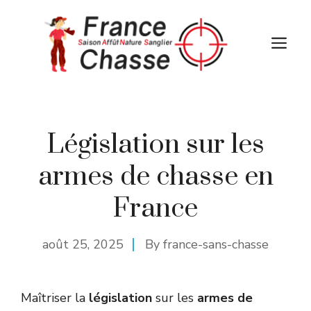
Aller
au
M
contenu
Législation sur les
armes de chasse en
France
août 25, 2025
By
france-sans-chasse
Maîtriser la
législation
sur les
armes de