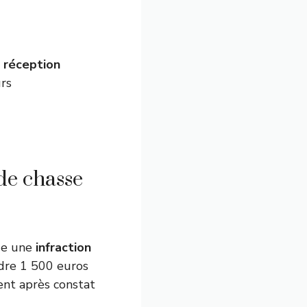
 réception
rs
de chasse
ue une
infraction
dre 1 500 euros
nt après constat