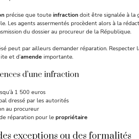
on
précise que toute
infraction
doit être signalée à la
ale. Les agents assermentés procèdent alors à la rédact
ansmission du dossier au procureur de la République.
sé peut par ailleurs demander réparation. Respecter 
ite et d’
amende
importante.
nces d’une infraction
squ’à 1 500 euros
al dressé par les autorités
on au procureur
 de réparation pour le
propriétaire
 des exceptions ou des formalités