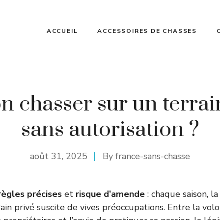
ACCUEIL
ACCESSOIRES DE CHASSES
n chasser sur un terrai
sans autorisation ?
août 31, 2025
By
france-sans-chasse
règles précises
et
risque d’amende
: chaque saison, l
rain privé suscite de vives préoccupations. Entre la vol