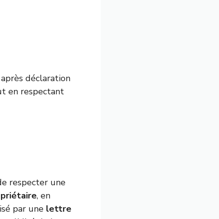
 après déclaration
ut en respectant
de respecter une
priétaire
, en
lisé par une
lettre