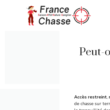
Aller
au
contenu
Peut-o
Accès restreint
,
de chasse sur ter