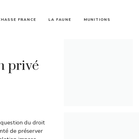
CHASSE FRANCE
LA FAUNE
MUNITIONS
n privé
a question du droit
onté de préserver