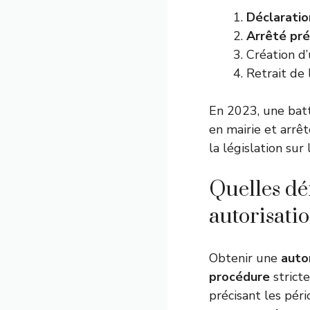
Déclaratio
Arrêté
pré
Création d
Retrait de
En 2023, une batt
en mairie et arrê
la législation sur 
Quelles dé
autorisati
Obtenir une
auto
procédure
strict
précisant les pér