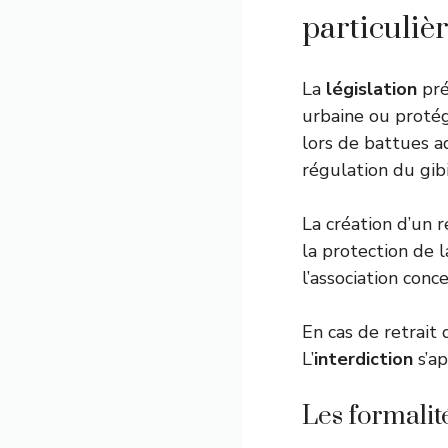
particulièr
La
législation
pré
urbaine ou proté
lors de battues a
régulation du gibi
La création d’un 
la protection de l
l’association conc
En cas de retrait
L’
interdiction
s’ap
Les formalit