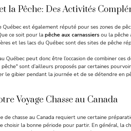
et la Pêche: Des Activités Compl
 le Québec est également réputé pour ses zones de pê
Que ce soit pour la
pêche aux carnassiers
ou la pêche
vières et les lacs du Québec sont des sites de pêche ré
au Québec peut donc être l’occasion de combiner ces de
t pêche" sont d’ailleurs proposés par certaines pourvoirie
er le gibier pendant la journée et de se détendre en p
votre Voyage Chasse au Canada
ge de chasse au Canada requiert une certaine préparati
de choisir la bonne période pour partir. En général, la c