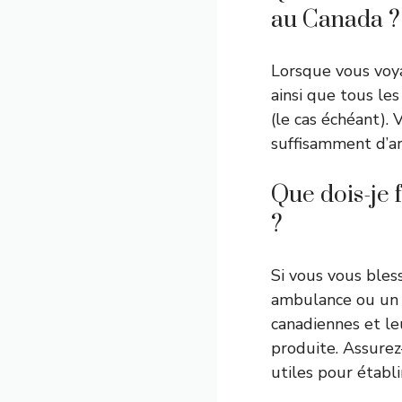
au Canada ?
Lorsque vous voya
ainsi que tous le
(le cas échéant)
suffisamment d’ar
Que dois-je 
?
Si vous vous ble
ambulance ou un 
canadiennes et leu
produite. Assurez
utiles pour établ