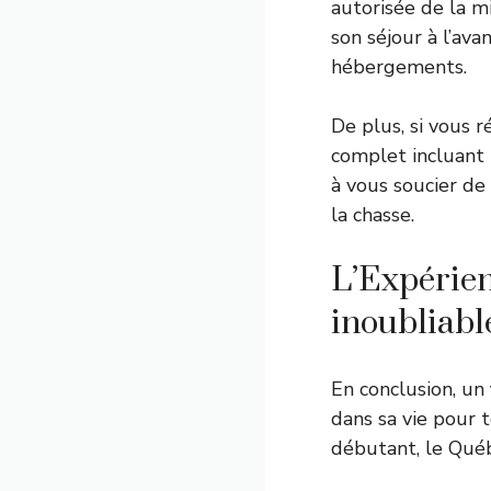
autorisée de la m
son séjour à l’ava
hébergements.
De plus, si vous r
complet incluant 
à vous soucier de 
la chasse.
L’Expérien
inoubliabl
En conclusion, un
dans sa vie pour 
débutant, le Québ