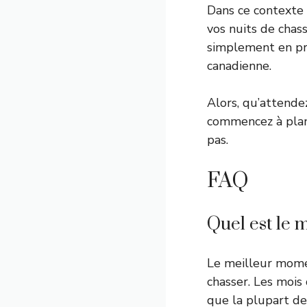
Dans ce contexte 
vos nuits de chas
simplement en pro
canadienne.
Alors, qu’attende
commencez à plani
pas.
FAQ
Quel est le
Le meilleur mome
chasser. Les mois
que la plupart de