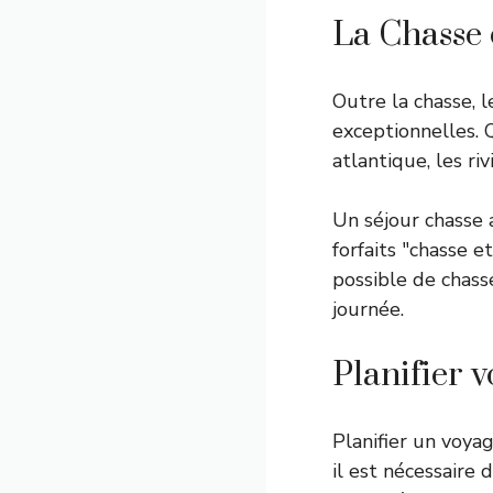
La Chasse 
Outre la chasse,
exceptionnelles. 
atlantique, les ri
Un séjour chasse 
forfaits "chasse e
possible de chass
journée.
Planifier 
Planifier un voya
il est nécessaire 