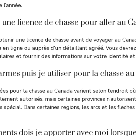
 l’année.
r une licence de chasse pour aller au 
btenir une licence de chasse avant de voyager au Canad
 en ligne ou auprès d’un détaillant agréé. Vous devr
aires et fournir des informations sur votre identité et
armes puis-je utiliser pour la chasse a
ées pour la chasse au Canada varient selon l’endroit où
alement autorisés, mais certaines provinces n’autorisen
 spécial. Dans certaines régions, les arcs et les flèch
nts dois-je apporter avec moi lorsque