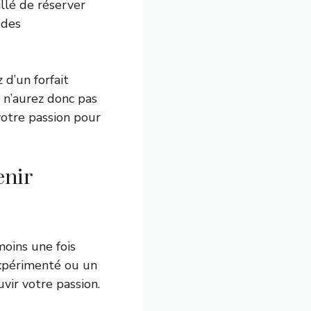
llé de réserver
 des
 d’un forfait
 n’aurez donc pas
 votre passion pour
enir
moins une fois
expérimenté ou un
vir votre passion.