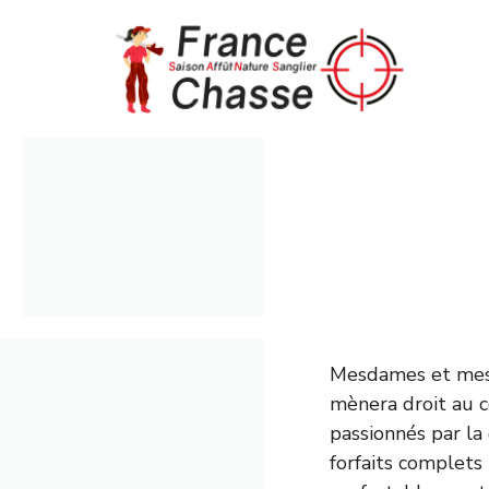
Aller
au
contenu
Mesdames et messi
mènera droit au c
passionnés par la 
forfaits complets