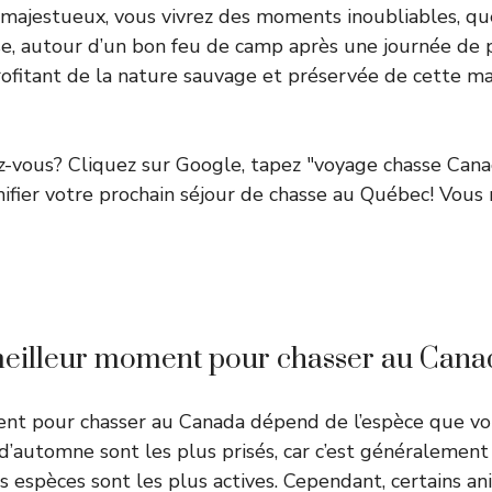
majestueux, vous vivrez des moments inoubliables, que
se, autour d’un bon feu de camp après une journée de
fitant de la nature sauvage et préservée de cette ma
z-vous? Cliquez sur Google, tapez "voyage chasse Cana
fier votre prochain séjour de chasse au Québec! Vous 
 meilleur moment pour chasser au Cana
nt pour chasser au Canada dépend de l’espèce que vo
 d’automne sont les plus prisés, car c’est généralemen
s espèces sont les plus actives. Cependant, certains 