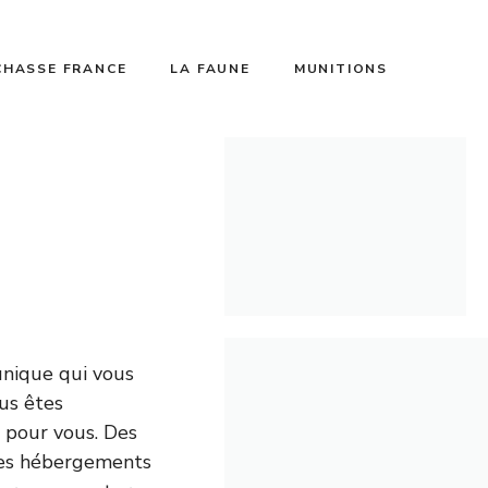
CHASSE FRANCE
LA FAUNE
MUNITIONS
unique qui vous
us êtes
s pour vous. Des
 des hébergements