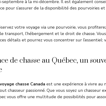
i-septembre à la mi-décembre. Il est également consei
nce pour s’assurer de la disponibilité des pourvoiries et
éservez votre voyage via une pourvoirie, vous profiterez
le transport, l’hébergement et le droit de chasse. Vous
ces détails et pourrez vous concentrer sur l’essentiel:
ce de chasse au Québec, un souv
e
voyage chasse Canada
est une expérience à vivre au 
tout chasseur passionné. Que vous soyez un chasseur 
ec vous offre une multitude de possibilités pour assou