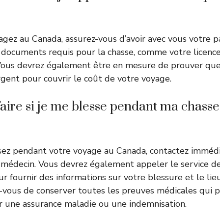
gez au Canada, assurez-vous d’avoir avec vous votre p
s documents requis pour la chasse, comme votre licenc
. Vous devrez également être en mesure de prouver que
gent pour couvrir le coût de votre voyage.
faire si je me blesse pendant ma chass
ssez pendant votre voyage au Canada, contactez immé
médecin. Vous devrez également appeler le service d
r fournir des informations sur votre blessure et le lieu
-vous de conserver toutes les preuves médicales qui 
ir une assurance maladie ou une indemnisation.